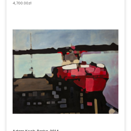
4,700.00
zł