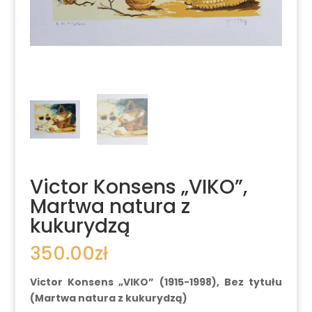
Victor Konsens „VIKO”,
Martwa natura z
kukurydzą
350.00
zł
Victor Konsens „VIKO” (1915-1998), Bez tytułu
(Martwa natura z kukurydzą)