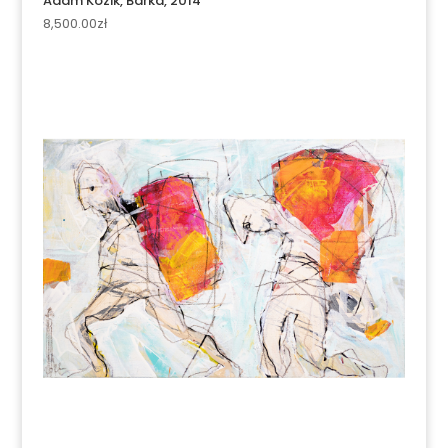
Adam Kozik, Barka, 2014
8,500.00
zł