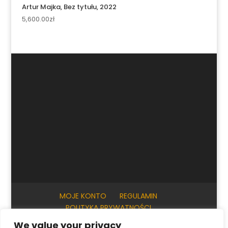
Artur Majka, Bez tytułu, 2022
5,600.00
zł
MOJE KONTO
REGULAMIN
POLITYKA PRYWATNOŚCI
INFORMACJE PRAKTYCZNE
KONTAKT
We value your privacy