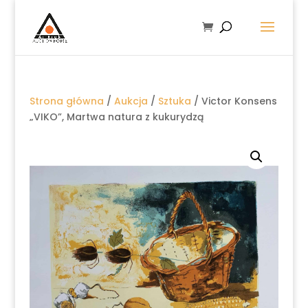
Strona główna
/
Aukcja
/
Sztuka
/ Victor Konsens
„VIKO”, Martwa natura z kukurydzą