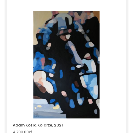
Adam Kozik, Kolarze, 2021
4,700.00
zł