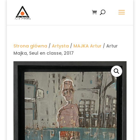
Strona główna
/
Artysta
/
MAJKA Artur
/ Artur
Majka, Seul en classe, 2017