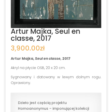
Artur Majka, Seul en
classe, 2017
3,900.00
zł
Artur Majka,
Seul en classe,
2017
Akryl na płycie OSB, 20 x 20 cm.
Sygnowany i datowany w lewym dolnym rogu.
Oprawiony.
Dzieło jest częścią projektu
Homoanonymus – imponującej kolekcji