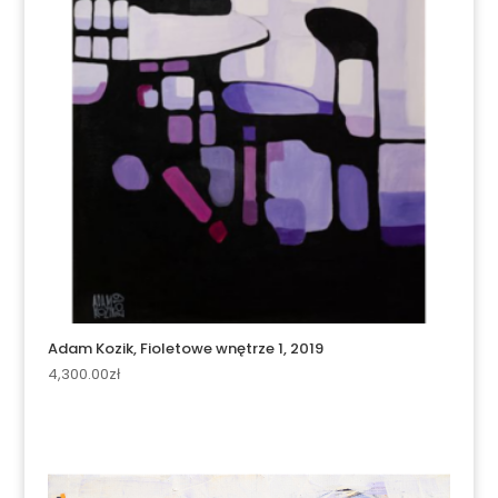
Adam Kozik, Fioletowe wnętrze 1, 2019
4,300.00
zł