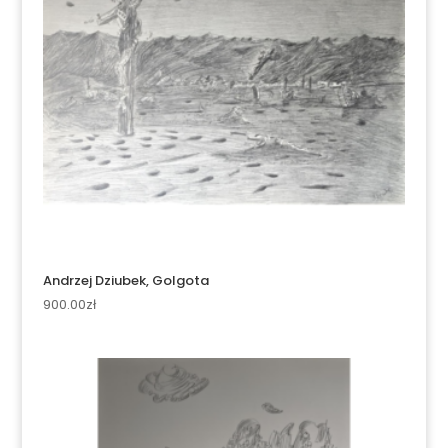
Andrzej Dziubek, Golgota
900.00
zł