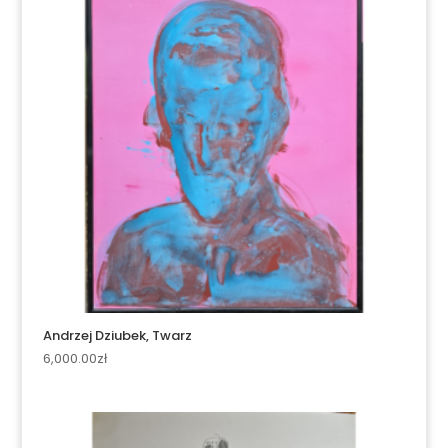
Andrzej Dziubek, Twarz
6,000.00
zł