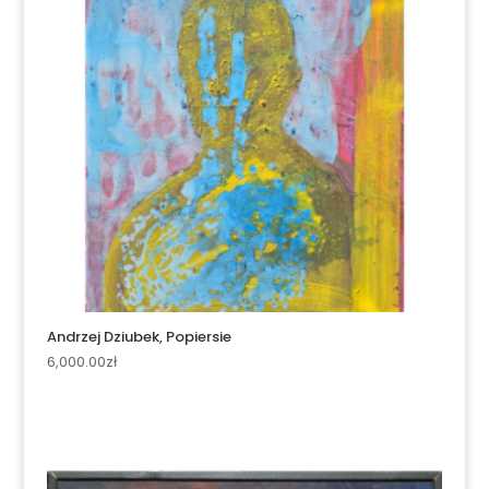
Andrzej Dziubek, Popiersie
6,000.00
zł