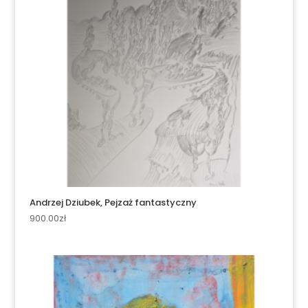
Andrzej Dziubek, Pejzaż fantastyczny
900.00
zł