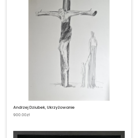
Andrzej Dziubek, Ukrzyżowanie
900.00
zł