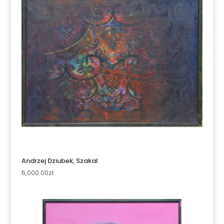
Andrzej Dziubek, Szakal
6,000.00
zł