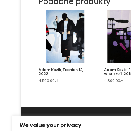
Podobne produkty
Adam Kozik, Fashion 12,
Adam Kozik, F
2022
wnętrze 1, 201
4,500.00
zł
4,300.00
zł
We value your privacy