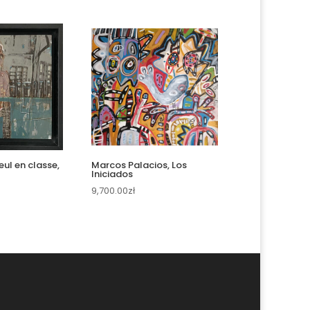
eul en classe,
Marcos Palacios, Los
Iniciados
9,700.00
zł