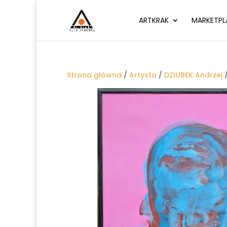
ARTKRAK
MARKETPL
Strona główna
/
Artysta
/
DZIUBEK Andrzej
/