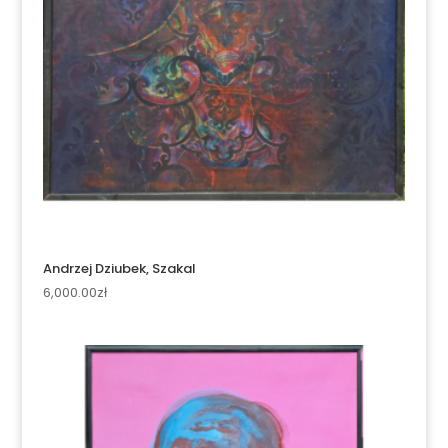
Andrzej Dziubek, Szakal
6,000.00
zł