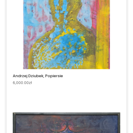
Andrzej Dziubek, Popiersie
6,000.00
zł