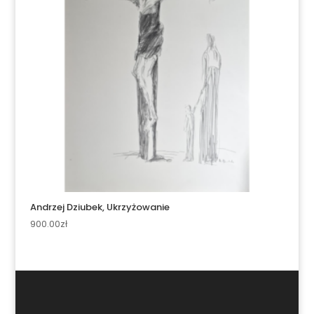
Andrzej Dziubek, Ukrzyżowanie
900.00
zł