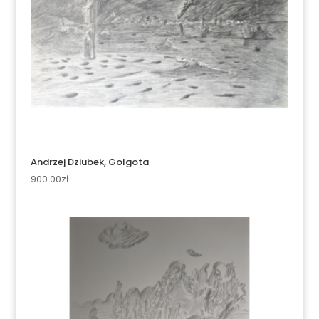
Andrzej Dziubek, Golgota
900.00
zł