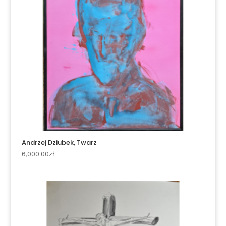
Andrzej Dziubek, Twarz
6,000.00
zł