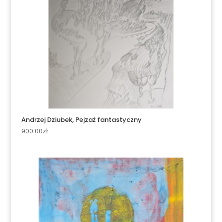
Andrzej Dziubek, Pejzaż fantastyczny
900.00
zł