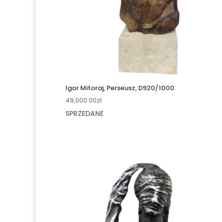
Igor Mitoraj, Perseusz, D920/1000
49,000.00
zł
SPRZEDANE