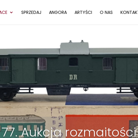
ACE
SPRZEDAJ
ANGORA
ARTYŚCI
O NAS
KONTAK
77. Aukcja rozmaitości