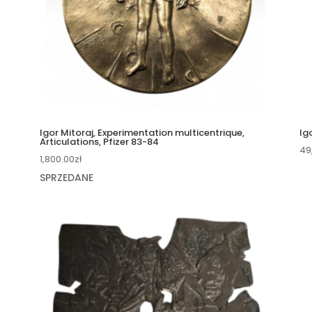
Igor Mitoraj, Experimentation multicentrique,
Ig
Articulations, Pfizer 83-84
49
1,800.00
zł
SPRZEDANE