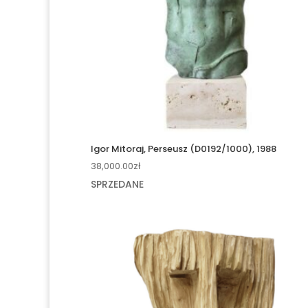
Igor Mitoraj, Perseusz (D0192/1000), 1988
38,000.00
zł
SPRZEDANE