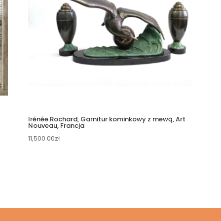
Irénée Rochard, Garnitur kominkowy z mewą, Art
Nouveau, Francja
11,500.00
zł