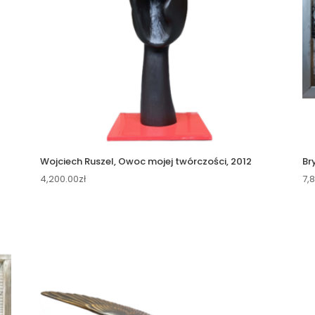
Wojciech Ruszel, Owoc mojej twórczości, 2012
Br
4,200.00
zł
7,