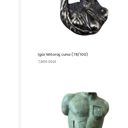
Igor Mitoraj, Luna (78/100)
7,800.00
zł