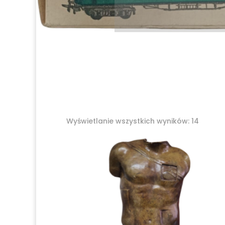
Posor
Wyświetlanie wszystkich wyników: 14
wedłu
najnow