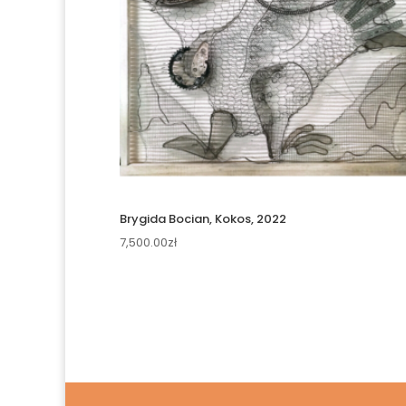
Brygida Bocian, Kokos, 2022
7,500.00
zł