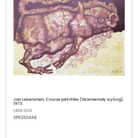
Jan Lebenstein, Course pétrifiée (Skamieniały wyścig),
1973
1,800.00
zł
SPRZEDANE