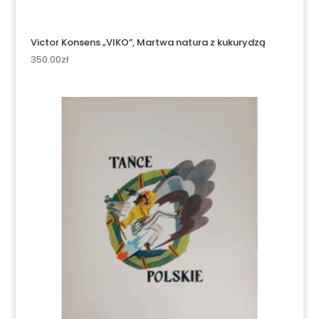
Victor Konsens „VIKO”, Martwa natura z kukurydzą
350.00
zł