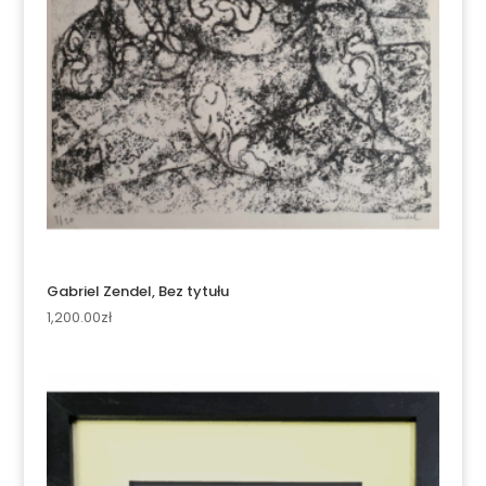
Gabriel Zendel, Bez tytułu
1,200.00
zł