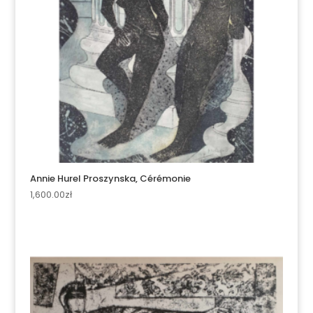
Annie Hurel Proszynska, Cérémonie
1,600.00
zł