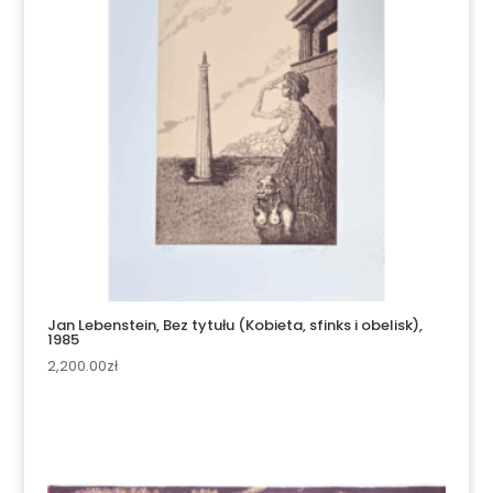
Jan Lebenstein, Bez tytułu (Kobieta, sfinks i obelisk),
1985
2,200.00
zł