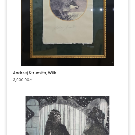
Andrzej Strumiłło, Wilk
3,900.00
zł