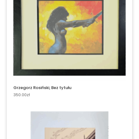
Grzegorz Rosiński, Bez tytułu
350.00
zł