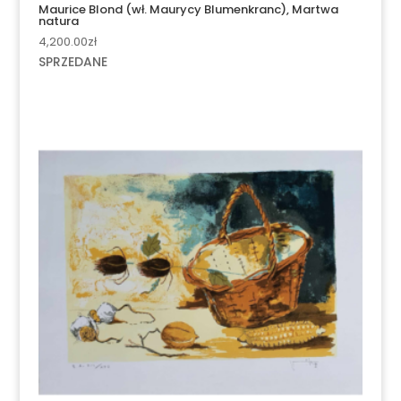
Maurice Blond (wł. Maurycy Blumenkranc), Martwa
natura
4,200.00
zł
SPRZEDANE