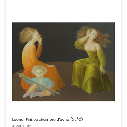
Leonor Fini, La chambre d’echo (XL/C)
4,200.00
zł