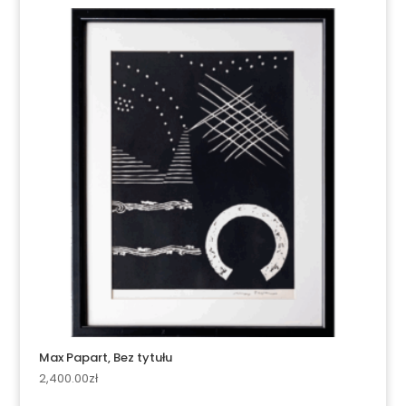
Max Papart, Bez tytułu
2,400.00
zł