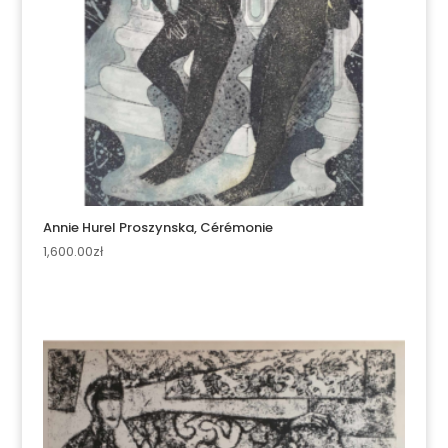
Annie Hurel Proszynska, Cérémonie
1,600.00
zł