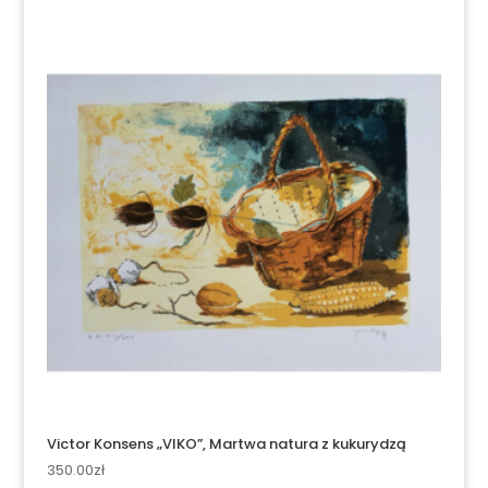
Victor Konsens „VIKO”, Martwa natura z kukurydzą
350.00
zł