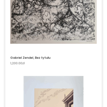
Gabriel Zendel, Bez tytułu
1,200.00
zł