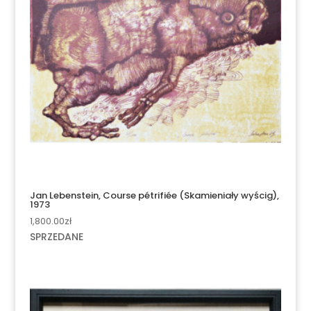
Jan Lebenstein, Course pétrifiée (Skamieniały wyścig),
1973
1,800.00
zł
SPRZEDANE