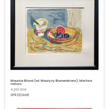
Maurice Blond (wł. Maurycy Blumenkranc), Martwa
natura
4,200.00
zł
SPRZEDANE