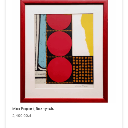
Max Papart, Bez tytułu
2,400.00
zł