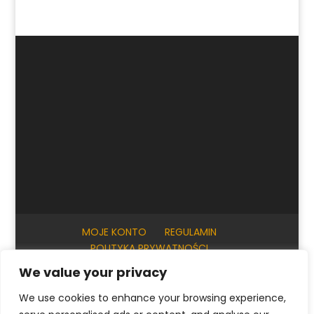
MOJE KONTO
REGULAMIN
POLITYKA PRYWATNOŚCI
INFORMACJE PRAKTYCZNE
KONTAKT
We value your privacy
We use cookies to enhance your browsing experience,