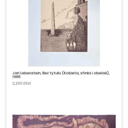
Jan Lebenstein, Bez tytułu (Kobieta, sfinks i obelisk),
1985
2,200.00
zł