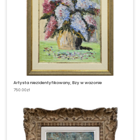
Artysta niezidentyfikowany, Bzy w wazonie
750.00
zł