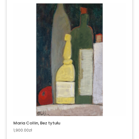
Maria Collin, Bez tytułu
1,900.00
zł