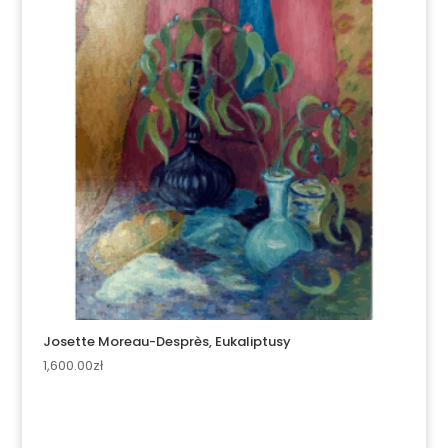
Josette Moreau-Desprès, Eukaliptusy
1,600.00
zł