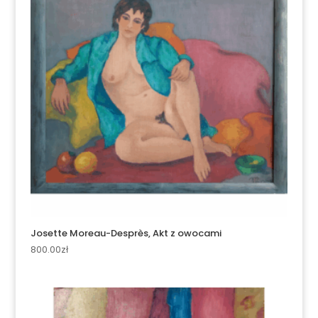
Josette Moreau-Desprès, Akt z owocami
800.00
zł