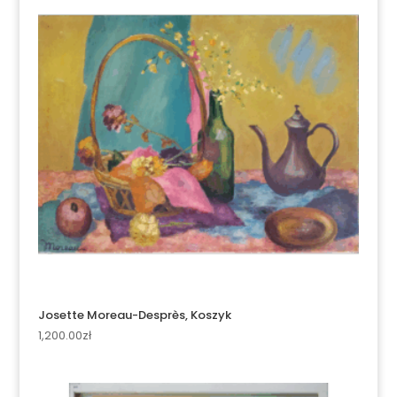
Josette Moreau-Desprès, Koszyk
1,200.00
zł