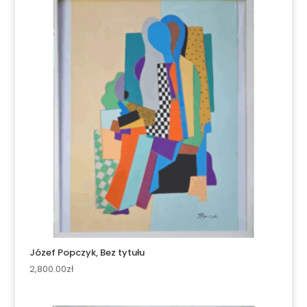
Józef Popczyk, Bez tytułu
2,800.00
zł