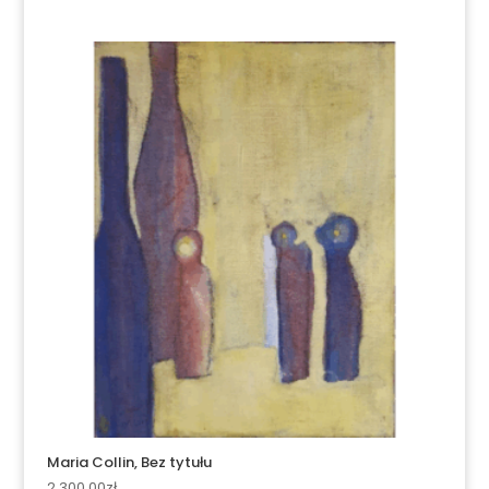
Maria Collin, Bez tytułu
2,300.00
zł