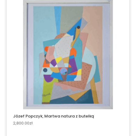
Józef Popczyk, Martwa natura z butelką
2,800.00
zł