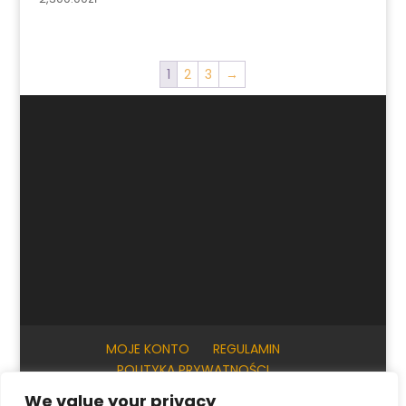
1
2
3
→
MOJE KONTO
REGULAMIN
POLITYKA PRYWATNOŚCI
INFORMACJE PRAKTYCZNE
KONTAKT
We value your privacy