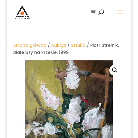
Strona główna
/
Aukcja
/
Sztuka
/ Piotr Strelnik,
Białe bzy na krześle, 1999