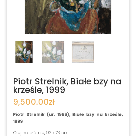
Piotr Strelnik, Białe bzy na
krześle, 1999
9,500.00
zł
Piotr Strelnik (ur. 1956), Białe bzy na krześle,
1999
Olej na płótnie, 92 x 73 cm