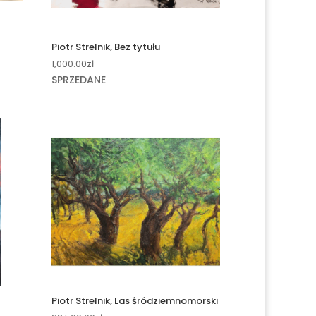
Piotr Strelnik, Bez tytułu
1,000.00
zł
SPRZEDANE
Piotr Strelnik, Las śródziemnomorski