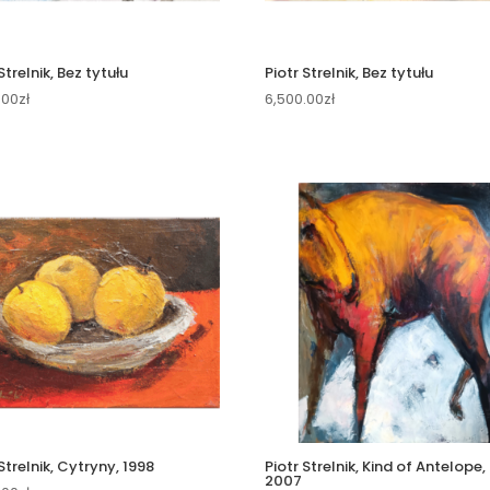
Strelnik, Bez tytułu
Piotr Strelnik, Bez tytułu
.00
zł
6,500.00
zł
Strelnik, Cytryny, 1998
Piotr Strelnik, Kind of Antelope,
2007