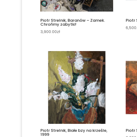
Piotr Strelnik, Baranów – Zamek.
Piotr 
Chrońmy zabytki!
6,500
3,900.00
zł
Piotr Strelnik, Białe bzy na krześle,
Piotr 
1999