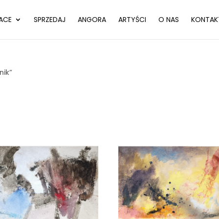
ACE
SPRZEDAJ
ANGORA
ARTYŚCI
O NAS
KONTAK
nik”