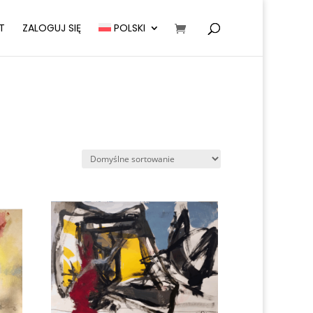
T
ZALOGUJ SIĘ
POLSKI