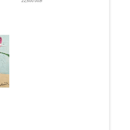
22,500.00
zł