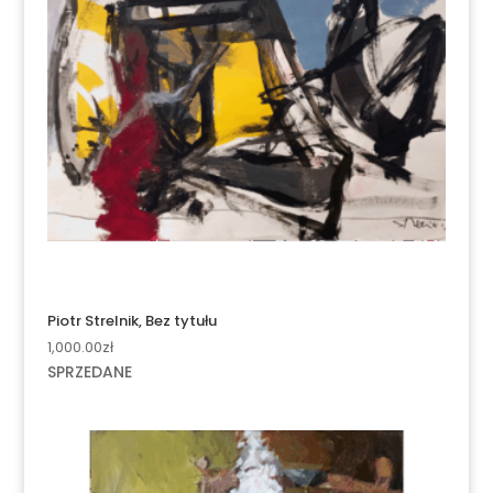
Piotr Strelnik, Bez tytułu
1,000.00
zł
SPRZEDANE