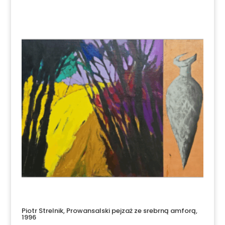
Piotr Strelnik, Prowansalski pejzaż ze srebrną amforą,
1996