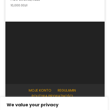
10,000.00
zł
MOJE KONTO
REGULAMIN
POLITYKA PRYWATNOŚCI
INFORMACJE PRAKTYCZNE
KONTAKT
We value your privacy