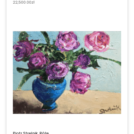
22,500.00
zł
Piotr Strelnik, Róże