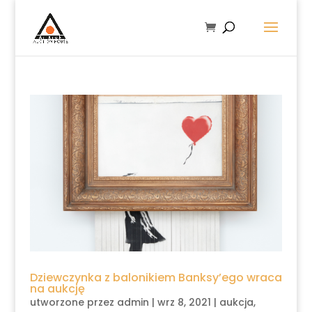
Dziewczynka z balonikiem Banksy’ego wraca
na aukcję
utworzone przez
admin
|
wrz 8, 2021
|
aukcja
,