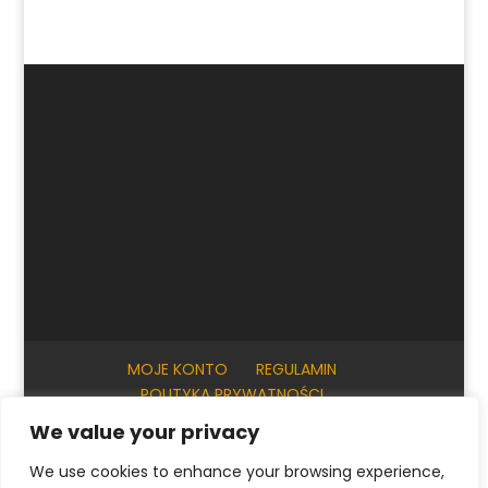
MOJE KONTO
REGULAMIN
POLITYKA PRYWATNOŚCI
INFORMACJE PRAKTYCZNE
KONTAKT
We value your privacy
We use cookies to enhance your browsing experience,