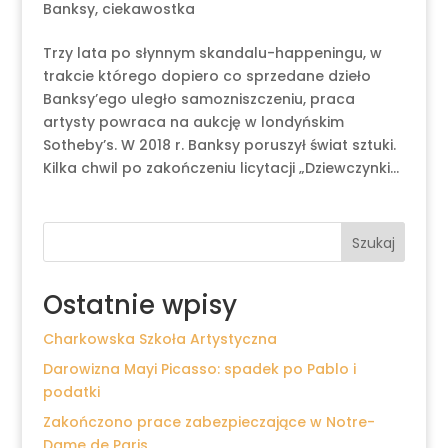
Banksy
,
ciekawostka
Trzy lata po słynnym skandalu-happeningu, w
trakcie którego dopiero co sprzedane dzieło
Banksy’ego uległo samozniszczeniu, praca
artysty powraca na aukcję w londyńskim
Sotheby’s. W 2018 r. Banksy poruszył świat sztuki.
Kilka chwil po zakończeniu licytacji „Dziewczynki...
Szukaj
Ostatnie wpisy
Charkowska Szkoła Artystyczna
Darowizna Mayi Picasso: spadek po Pablo i
podatki
Zakończono prace zabezpieczające w Notre-
Dame de Paris