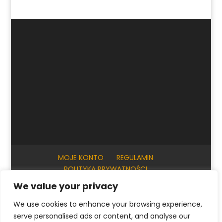
MOJE KONTO
REGULAMIN
POLITYKA PRYWATNOŚCI
INFORMACJE PRAKTYCZNE
KONTAKT
We value your privacy
We use cookies to enhance your browsing experience,
serve personalised ads or content, and analyse our