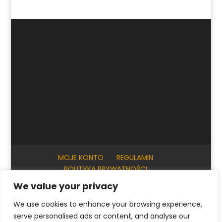
MOJE KONTO
REGULAMIN
POLITYKA PRYWATNOŚCI
INFORMACJE PRAKTYCZNE
KONTAKT
We value your privacy
We use cookies to enhance your browsing experience,
serve personalised ads or content, and analyse our