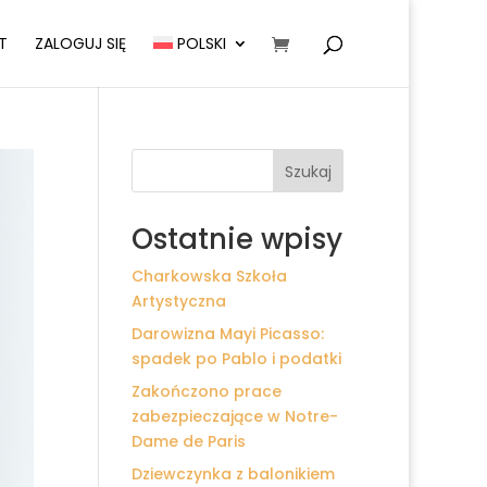
T
ZALOGUJ SIĘ
POLSKI
Szukaj
Ostatnie wpisy
Charkowska Szkoła
Artystyczna
Darowizna Mayi Picasso:
spadek po Pablo i podatki
Zakończono prace
zabezpieczające w Notre-
Dame de Paris
Dziewczynka z balonikiem