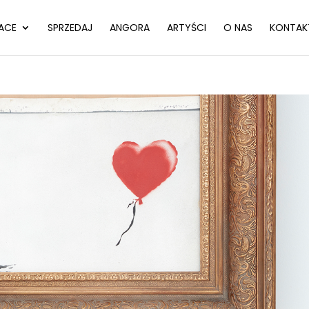
ACE
SPRZEDAJ
ANGORA
ARTYŚCI
O NAS
KONTAK