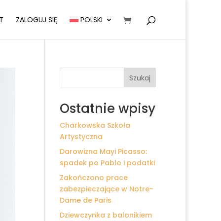
T
ZALOGUJ SIĘ
POLSKI
Szukaj
Ostatnie wpisy
Charkowska Szkoła
Artystyczna
Darowizna Mayi Picasso:
spadek po Pablo i podatki
Zakończono prace
zabezpieczające w Notre-
Dame de Paris
Dziewczynka z balonikiem