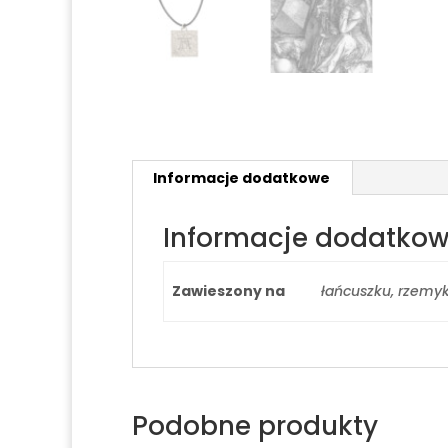
Informacje dodatkowe
Informacje dodatko
Zawieszony na
łańcuszku, rzemy
Podobne produkty