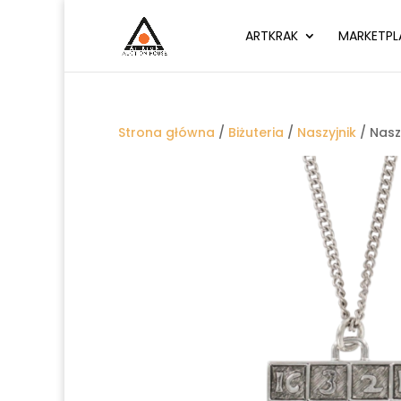
ARTKRAK
MARKETPL
Strona główna
/
Biżuteria
/
Naszyjnik
/ Nasz