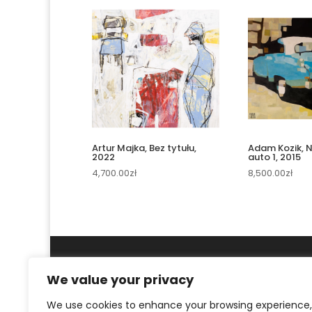
Artur Majka, Bez tytułu,
Adam Kozik, N
2022
auto 1, 2015
4,700.00
zł
8,500.00
zł
We value your privacy
We use cookies to enhance your browsing experience,