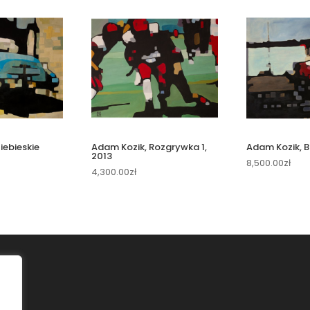
iebieskie
Adam Kozik, Rozgrywka 1,
Adam Kozik, B
2013
8,500.00
zł
4,300.00
zł