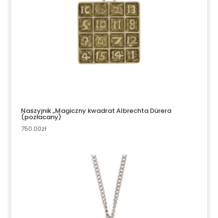
Naszyjnik „Magiczny kwadrat Albrechta Dürera
(pozłacany)
750.00
zł