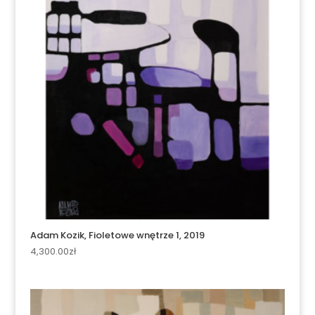
Adam Kozik, Fioletowe wnętrze 1, 2019
4,300.00
zł