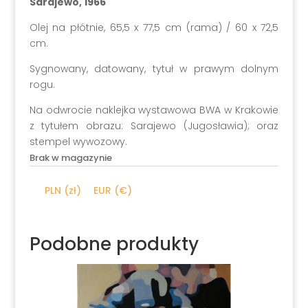
Sarajewo, 1966
Olej na płótnie, 65,5 x 77,5 cm (rama) / 60 x 72,5
cm.
Sygnowany, datowany, tytuł w prawym dolnym
rogu.
Na odwrocie naklejka wystawowa BWA w Krakowie
z tytułem obrazu: Sarajewo (Jugosławia); oraz
stempel wywozowy.
Brak w magazynie
PLN (zł)
EUR (€)
Podobne produkty