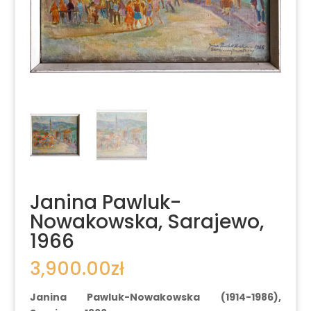
Janina Pawluk-
Nowakowska, Sarajewo,
1966
3,900.00
zł
Janina Pawluk-Nowakowska (1914-1986),