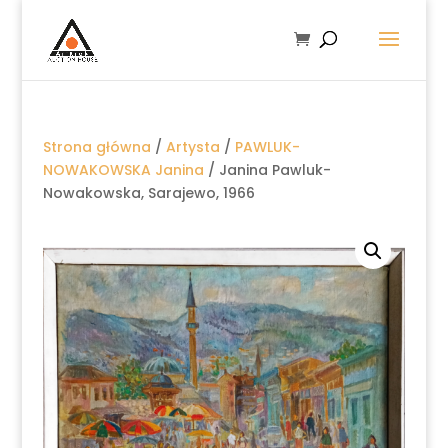
Strona główna
/
Artysta
/
PAWLUK-
NOWAKOWSKA Janina
/ Janina Pawluk-
Nowakowska, Sarajewo, 1966