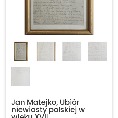
Jan Matejko, Ubiór
niewiasty polskiej w
wieku XVII