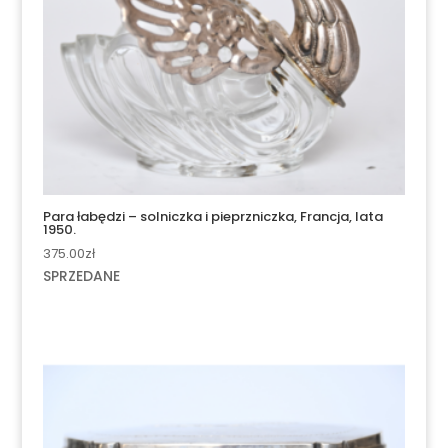
Para łabędzi – solniczka i pieprzniczka, Francja, lata
1950.
375.00
zł
SPRZEDANE