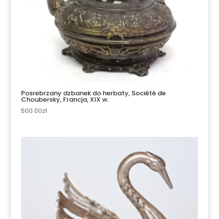
Posrebrzany dzbanek do herbaty, Société de
Choubersky, Francja, XIX w.
500.00
zł