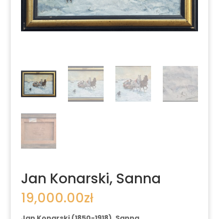
Jan Konarski, Sanna
19,000.00
zł
Jan Konarski (1850-1918), Sanna