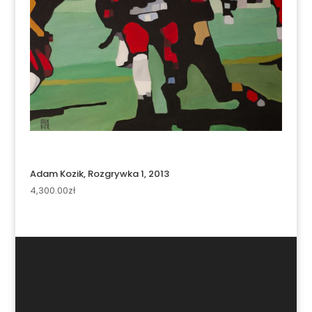
Adam Kozik, Rozgrywka 1, 2013
4,300.00
zł