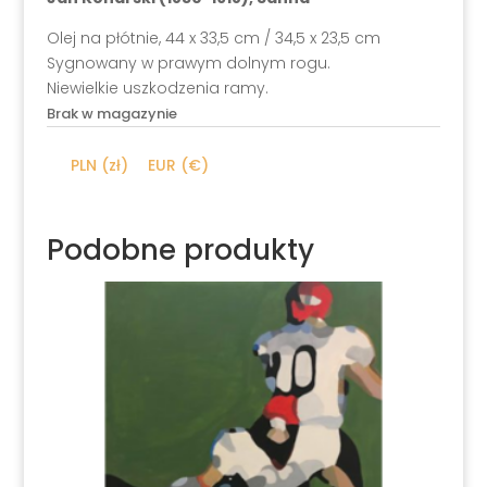
Olej na płótnie, 44 x 33,5 cm / 34,5 x 23,5 cm
Sygnowany w prawym dolnym rogu.
Niewielkie uszkodzenia ramy.
Brak w magazynie
PLN (zł)
EUR (€)
Podobne produkty