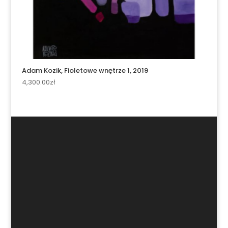
Adam Kozik, Fioletowe wnętrze 1, 2019
4,300.00
zł