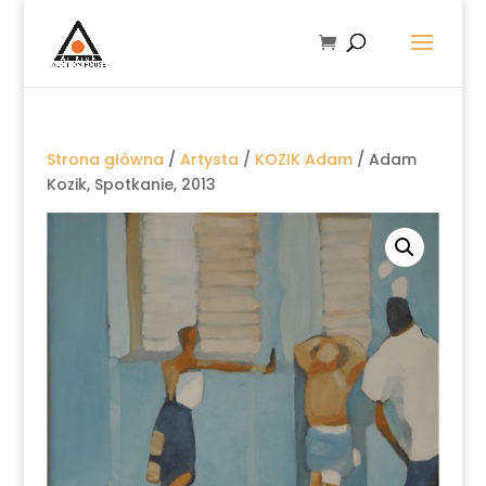
Strona główna
/
Artysta
/
KOZIK Adam
/ Adam
Kozik, Spotkanie, 2013