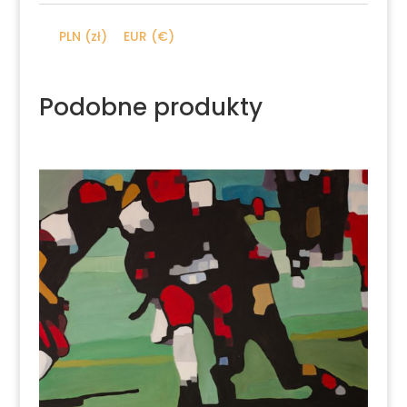
2013
PLN (zł)
EUR (€)
Podobne produkty