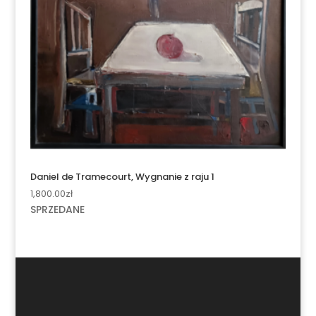
Daniel de Tramecourt, Wygnanie z raju 1
1,800.00
zł
SPRZEDANE