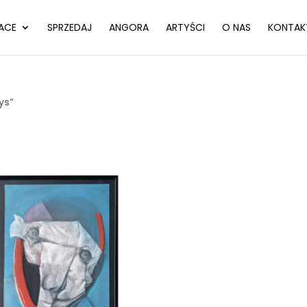
ACE
SPRZEDAJ
ANGORA
ARTYŚCI
O NAS
KONTAK
ys”