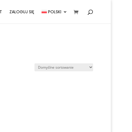
T
ZALOGUJ SIĘ
POLSKI