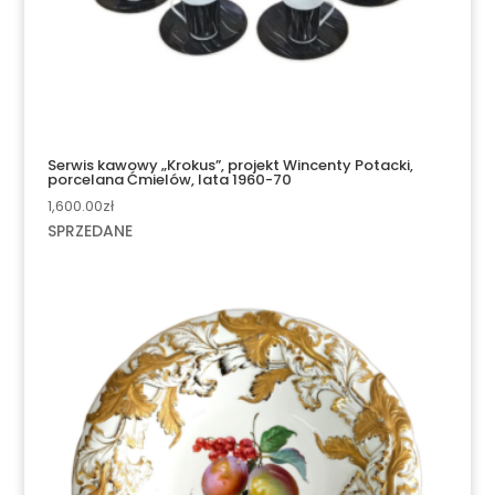
Serwis kawowy „Krokus”, projekt Wincenty Potacki,
porcelana Ćmielów, lata 1960-70
1,600.00
zł
SPRZEDANE