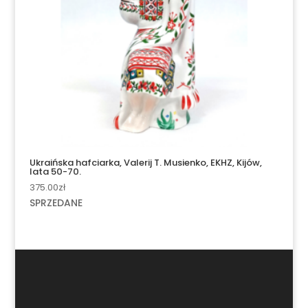
Ukraińska hafciarka, Valerij T. Musienko, EKHZ, Kijów,
lata 50-70.
375.00
zł
SPRZEDANE