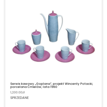
Serwis kawowy „Goplana”, projekt Wincenty Potacki,
porcelana Ćmielów, lata 1960
1,200.00
zł
SPRZEDANE