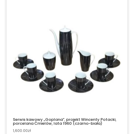
Serwis kawowy „Goplana”, projekt Wincenty Potacki,
porcelana Ćmielów, lata 1960 (czarno-biała)
1,600.00
zł