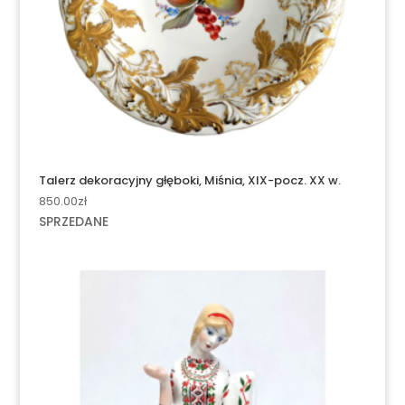
Talerz dekoracyjny głęboki, Miśnia, XIX-pocz. XX w.
850.00
zł
SPRZEDANE