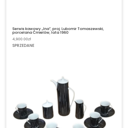
Serwis kawowy „Ina”, proj. Lubomir Tomaszewski,
porcelana Ćmielów, lata 1960
4,900.00
zł
SPRZEDANE