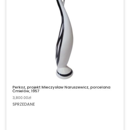
Perkoz, projekt Mieczysław Naruszewicz, porcelana
Ćmielów, 1957
3,800.00
zł
SPRZEDANE