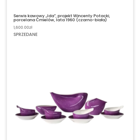
Serwis kawowy „Ida”, projekt Wincenty Potacki,
porcelana Ćmielów, lata 1960 (czarno-biała)
1,600.00
zł
SPRZEDANE