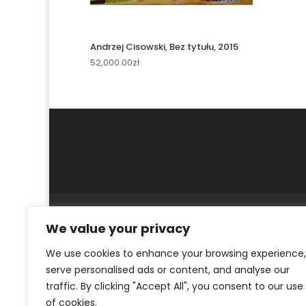
Andrzej Cisowski, Bez tytułu, 2015
52,000.00
zł
MOJE KONTO
REGULAMIN
POLITYKA PR
We value your privacy
© ArtKrak Auction House 2023
We use cookies to enhance your browsing experience,
serve personalised ads or content, and analyse our
traffic. By clicking "Accept All", you consent to our use
of cookies.