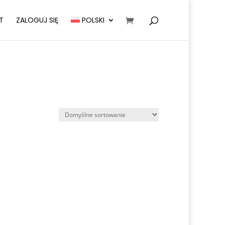
T
ZALOGUJ SIĘ
POLSKI