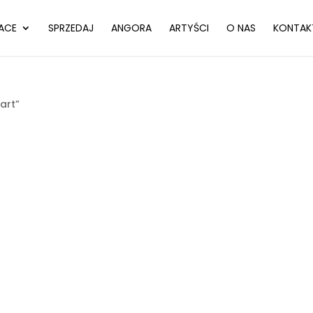
ACE
SPRZEDAJ
ANGORA
ARTYŚCI
O NAS
KONTAK
art”