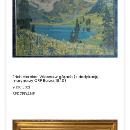
Erich Mercker, Wiosna w górach (z dedykacją
marynarzy ORP Burza, 1940)
9,100.00
zł
SPRZEDANE