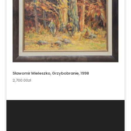
Sławomir Mieleszko, Grzybobranie, 1998
2,700.00
zł