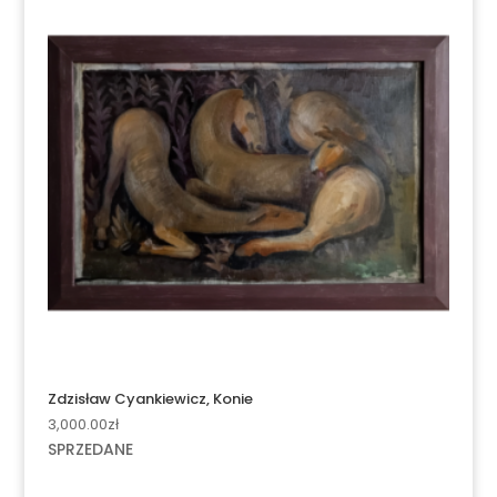
Zdzisław Cyankiewicz, Konie
3,000.00
zł
SPRZEDANE