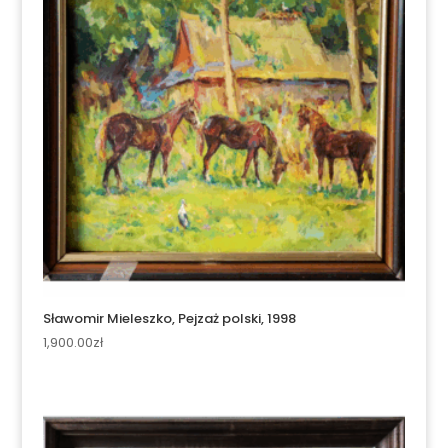
Sławomir Mieleszko, Pejzaż polski, 1998
1,900.00
zł