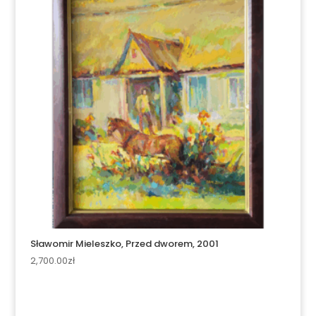
Sławomir Mieleszko, Przed dworem, 2001
2,700.00
zł