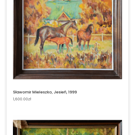
Sławomir Mieleszko, Jesień, 1999
1,600.00
zł