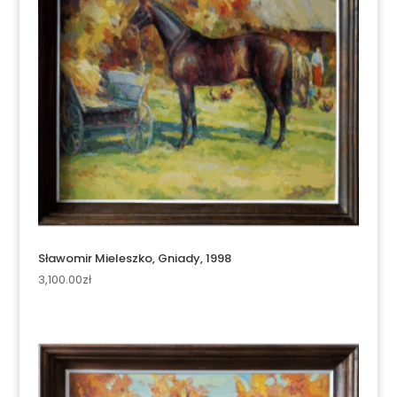
Sławomir Mieleszko, Gniady, 1998
3,100.00
zł