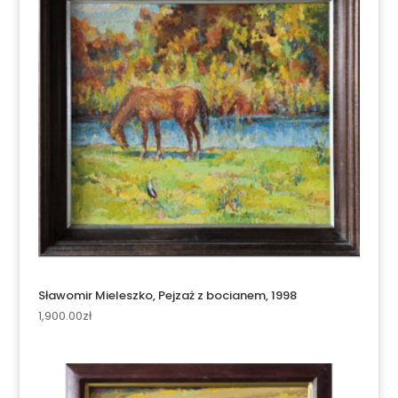
Sławomir Mieleszko, Pejzaż z bocianem, 1998
1,900.00
zł