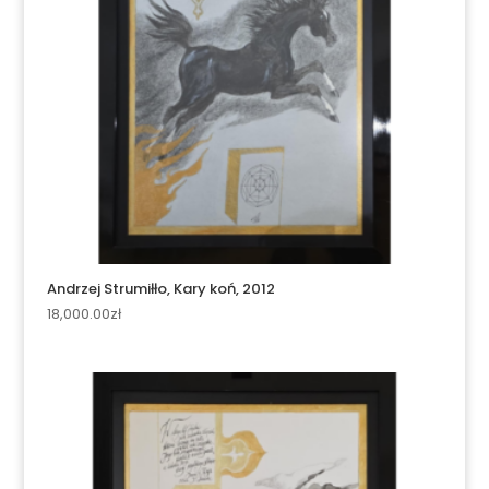
Andrzej Strumiłło, Kary koń, 2012
18,000.00
zł