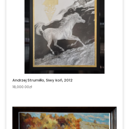
Andrzej Strumiłło, Siwy koń, 2012
18,000.00
zł