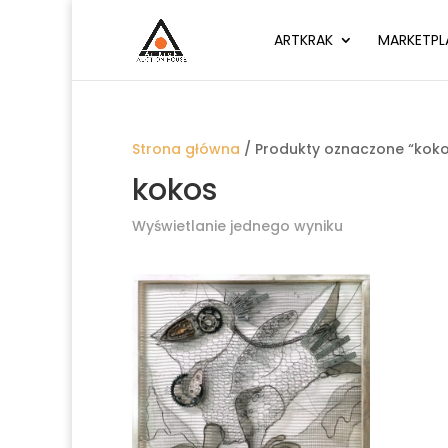
ARTKRAK
MARKETPL
Strona główna
/ Produkty oznaczone “koko
kokos
Wyświetlanie jednego wyniku