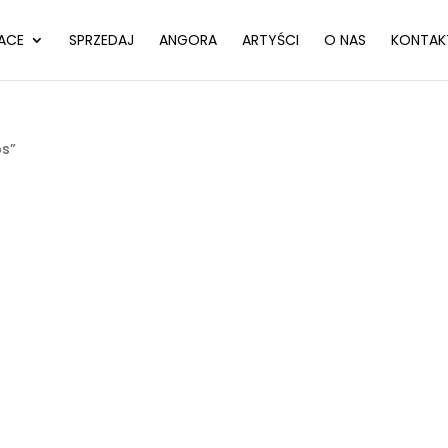
ACE
SPRZEDAJ
ANGORA
ARTYŚCI
O NAS
KONTAK
s”