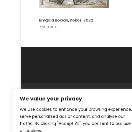
Brygida Bocian, Kokos, 2022
7,500.00
zł
MOJE KONTO
REGULAMIN
POLITYKA PR
We value your privacy
© ArtKrak Auction House 2023
We use cookies to enhance your browsing experience,
serve personalised ads or content, and analyse our
traffic. By clicking "Accept All", you consent to our use
of cookies.