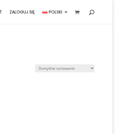
T
ZALOGUJ SIĘ
POLSKI