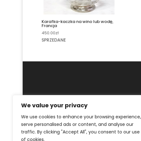
Karafka-kaczka na wino lub wodę,
Francja
450.00
zł
SPRZEDANE
We value your privacy
MOJE KONTO
REGULAMIN
POLITYKA PR
We use cookies to enhance your browsing experience,
serve personalised ads or content, and analyse our
© ArtKrak Auction House 2023
traffic. By clicking "Accept All", you consent to our use
of cookies.