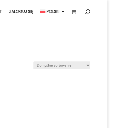
T
ZALOGUJ SIĘ
POLSKI