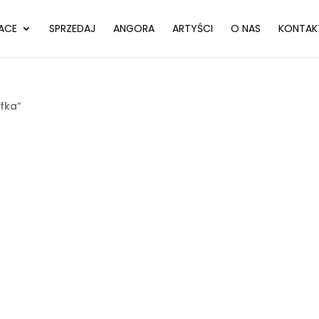
ACE
SPRZEDAJ
ANGORA
ARTYŚCI
O NAS
KONTAK
fka”