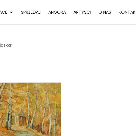
ACE
SPRZEDAJ
ANGORA
ARTYŚCI
O NAS
KONTAK
iczka”