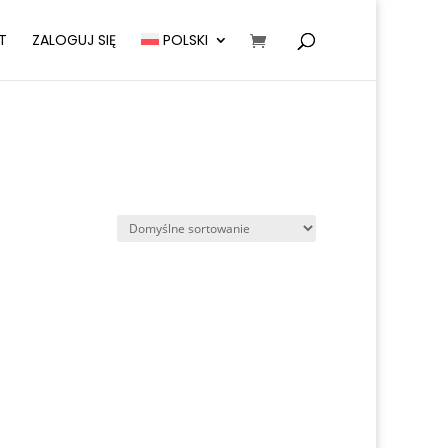
T
ZALOGUJ SIĘ
POLSKI