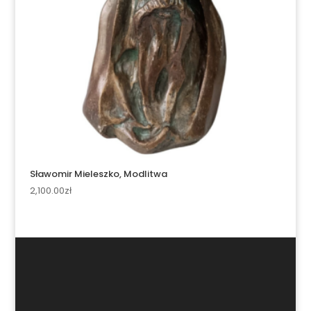
Sławomir Mieleszko, Modlitwa
2,100.00
zł