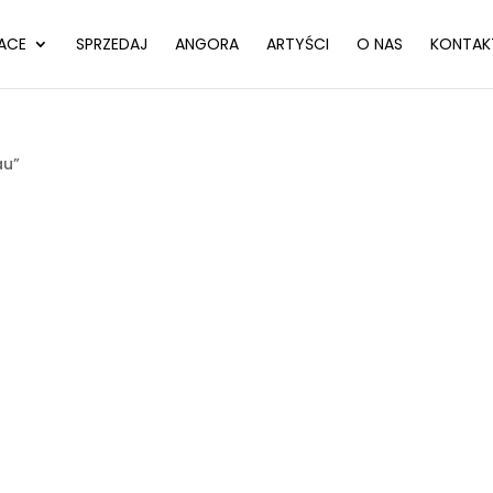
ACE
SPRZEDAJ
ANGORA
ARTYŚCI
O NAS
KONTAK
au”