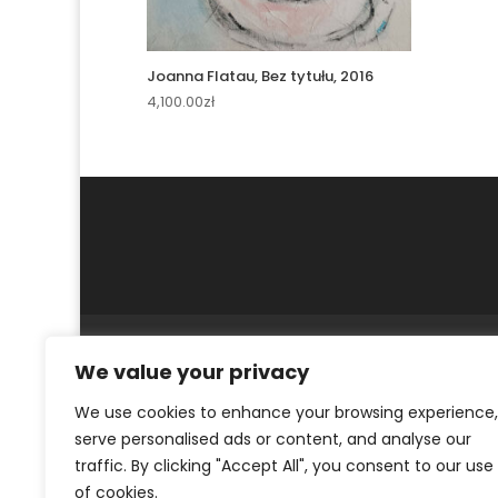
Joanna Flatau, Bez tytułu, 2016
4,100.00
zł
MOJE KONTO
REGULAMIN
POLITYKA PR
We value your privacy
© ArtKrak Auction House 2023
We use cookies to enhance your browsing experience,
serve personalised ads or content, and analyse our
traffic. By clicking "Accept All", you consent to our use
of cookies.