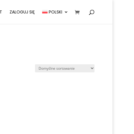
T
ZALOGUJ SIĘ
POLSKI