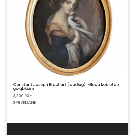
Constant Joseph Brochart (według), Młoda kobieta z
gołąbkiem
3,800.00
zł
SPRZEDANE