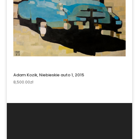
Adam Kozik, Niebieskie auto 1, 2015
8,500.00
zł