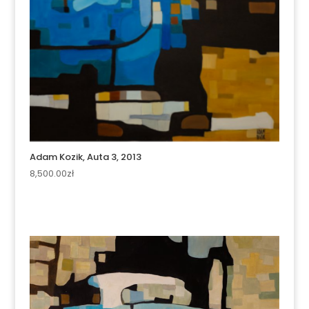
Adam Kozik, Auta 3, 2013
8,500.00
zł