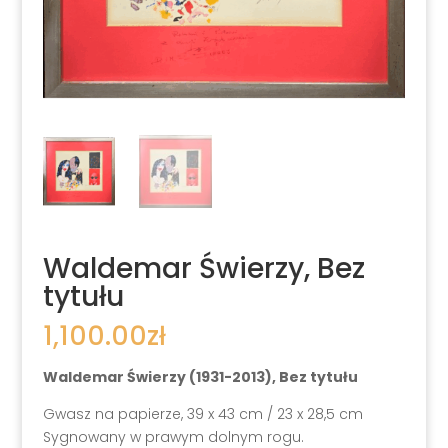
Waldemar Świerzy, Bez
tytułu
1,100.00
zł
Waldemar Świerzy (1931-2013), Bez tytułu
Gwasz na papierze, 39 x 43 cm / 23 x 28,5 cm
Sygnowany w prawym dolnym rogu.