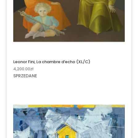
Leonor Fini, La chambre d’echo (XL/C)
4,200.00
zł
SPRZEDANE