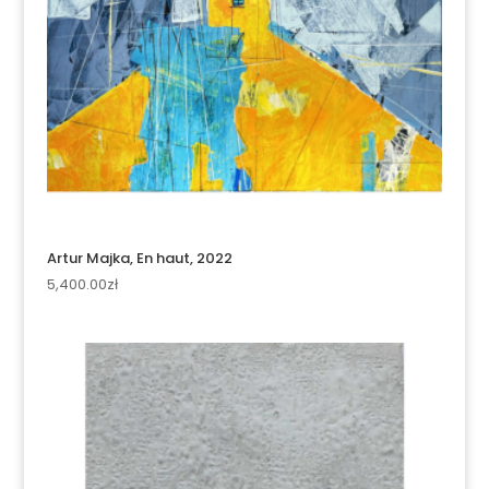
Artur Majka, En haut, 2022
5,400.00
zł