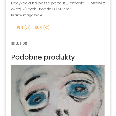
Dedykacja na passe partout „Romanie i Piotrowi z
okazji 70-tych urodzin D i M Lerej”.
Brak w magazynie
PLN (zł)
EUR (€)
SKU:
1100
Podobne produkty