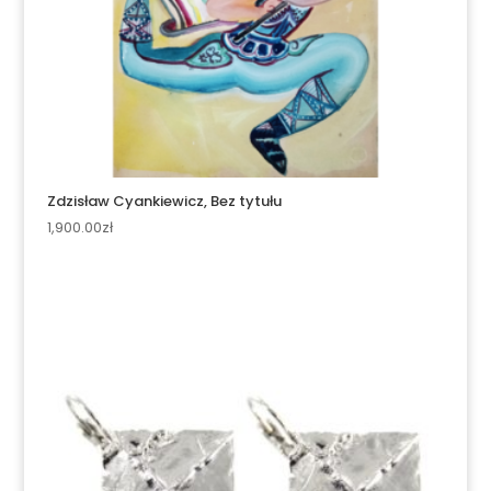
Zdzisław Cyankiewicz, Bez tytułu
1,900.00
zł