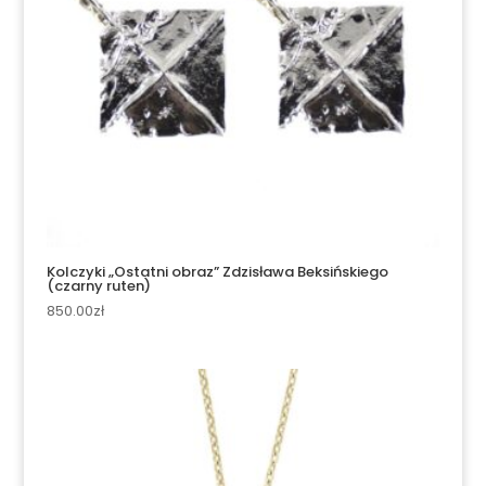
Kolczyki „Ostatni obraz” Zdzisława Beksińskiego
(czarny ruten)
850.00
zł