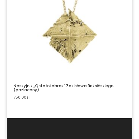
Naszyjnik „Ostatni obraz” Zdzisława Beksińskiego
(pozłacany)
750.00
zł