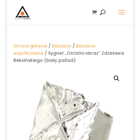
Strona główna
/
Biżuteria
/
Biżuteria
współczesna
/ Sygnet „Ostatni obraz” Zdzisława
Beksińskiego (biały pallad)