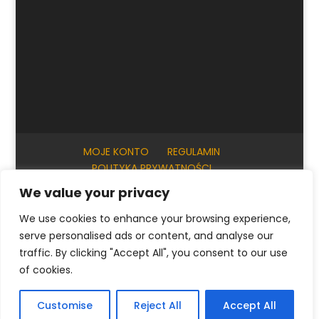
MOJE KONTO
REGULAMIN
POLITYKA PRYWATNOŚCI
INFORMACJE PRAKTYCZNE
KONTAKT
We value your privacy
We use cookies to enhance your browsing experience,
serve personalised ads or content, and analyse our
© ArtKrak Auction House 2023
traffic. By clicking "Accept All", you consent to our use
of cookies.
Polski
English
(
Angielski
)
Français
(
Francuski
)
Customise
Reject All
Accept All