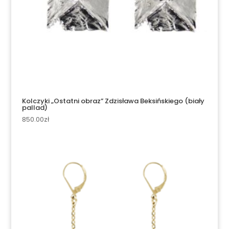
Kolczyki „Ostatni obraz” Zdzisława Beksińskiego (biały
pallad)
850.00
zł