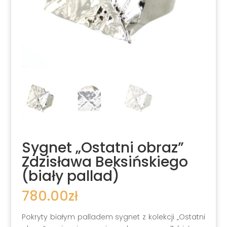
Sygnet „Ostatni obraz”
Zdzisława Beksińskiego
(biały pallad)
780.00
zł
Pokryty białym palladem sygnet z kolekcji „Ostatni