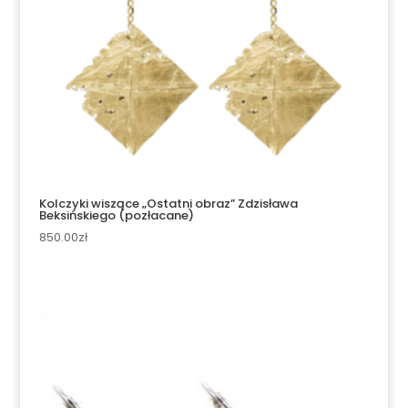
Kolczyki wiszące „Ostatni obraz” Zdzisława
Beksińskiego (pozłacane)
850.00
zł