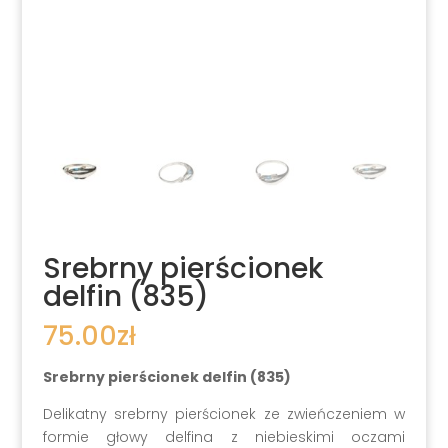
Srebrny pierścionek
delfin (835)
75.00
zł
Srebrny pierścionek delfin (835)
Delikatny srebrny pierścionek ze zwieńczeniem w
formie głowy delfina z niebieskimi oczami