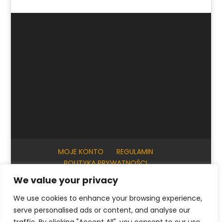
MOJE KONTO
REGULAMIN
POLITYKA PRYWATNOŚCI
INFORMACJE PRAKTYCZNE
KONTAKT
We value your privacy
We use cookies to enhance your browsing experience,
serve personalised ads or content, and analyse our
© ArtKrak Auction House 2023