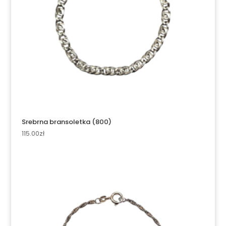
Srebrna bransoletka (800)
115.00
zł