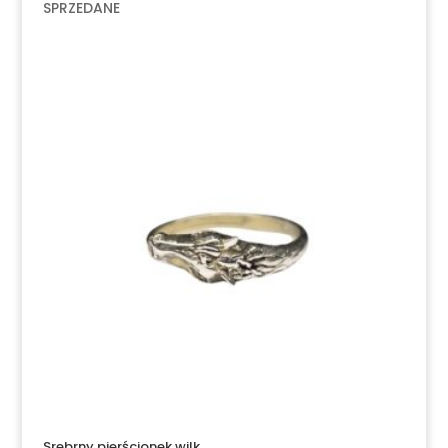
SPRZEDANE
Srebrny pierścionek wilk