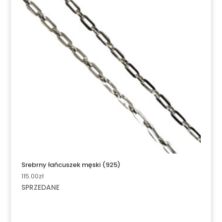
Srebrny łańcuszek męski (925)
115.00
zł
SPRZEDANE