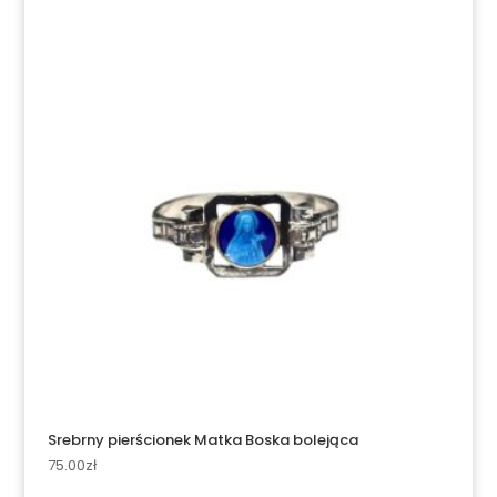
Srebrny pierścionek Matka Boska bolejąca
75.00
zł