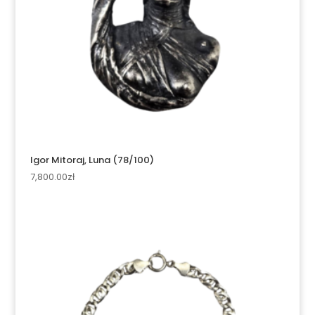
Igor Mitoraj, Luna (78/100)
7,800.00
zł