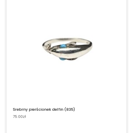
Srebrny pierścionek delfin (835)
75.00
zł