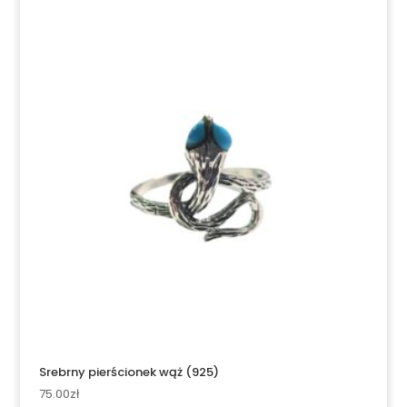
Srebrny pierścionek wąż (925)
75.00
zł