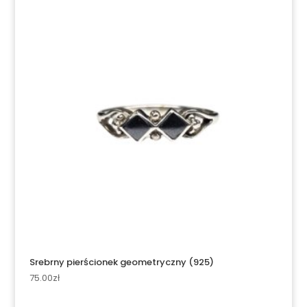
Srebrny pierścionek geometryczny (925)
75.00
zł