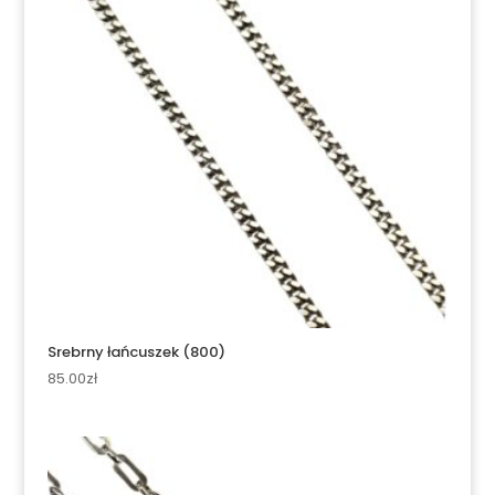
Srebrny łańcuszek (800)
85.00
zł