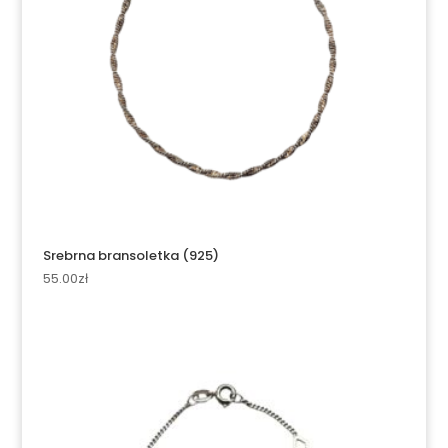
Srebrna bransoletka (925)
55.00
zł