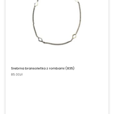
Srebrna bransoletka z rombami (835)
85.00
zł