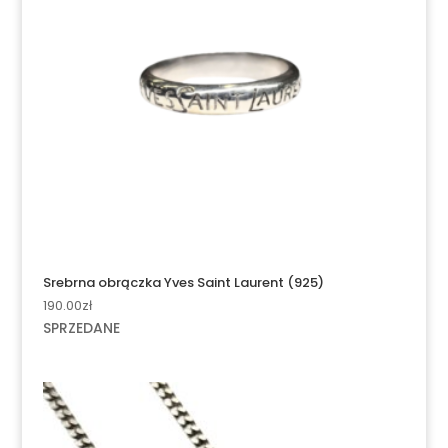
Srebrna obrączka Yves Saint Laurent (925)
190.00
zł
SPRZEDANE