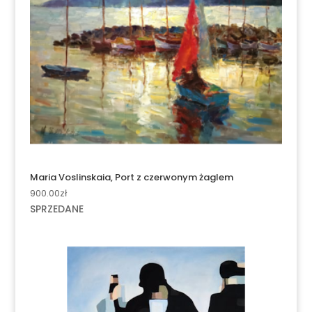
Maria Voslinskaia, Port z czerwonym żaglem
900.00
zł
SPRZEDANE