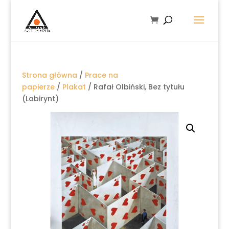
Strona główna
/
Prace na
papierze
/
Plakat
/ Rafał Olbiński, Bez tytułu
(Labirynt)