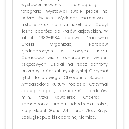
wystawiennictwem, scenografią i
fotografią. Wystawiał swoje prace na
całym świecie. Wykładał malarstwo i
historię sztuki na kilku uczelniach. Odbył
liczne podróże do krajów azjatyckich. W
latach 1982–1984 kierował Pracownią
Grafiki Organizacji Narodów
Zjednoczonych w Nowym Jorku.
Opracował wiele różnorodnych wydań
książkowych. Działał na rzecz ochrony
przyrody i dóbr kultury ojczystej. Otrzymał
tytuł Honorowego Obywatela Suwałk i
Ambasadora Kultury Podlasia. Otrzymał
szereg nagród, odznaczeń i orderów,
m.in.: Krzyż Kawalerski, Oficerski i
Komandorski Orderu Odrodzenia Polski,
Złoty Medal Gloria Artis oraz Złoty Krzyż
Zasługi Republiki Federalnej Niemiec.