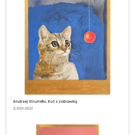
Andrzej Strumiłło, Kot z zabawką
3,400.00
zł