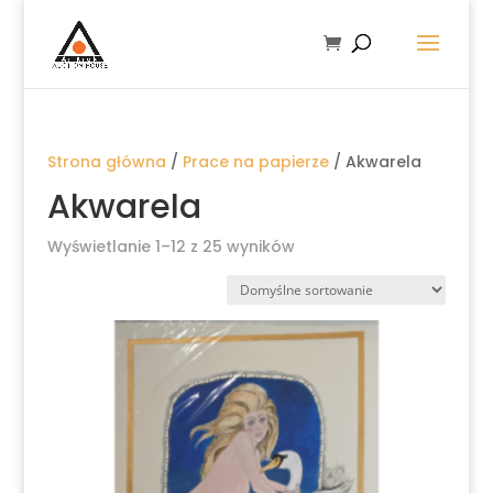
Strona główna
/
Prace na papierze
/ Akwarela
Akwarela
Wyświetlanie 1–12 z 25 wyników