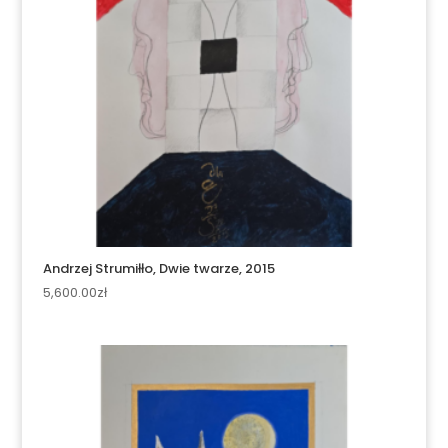
Andrzej Strumiłło, Dwie twarze, 2015
5,600.00
zł