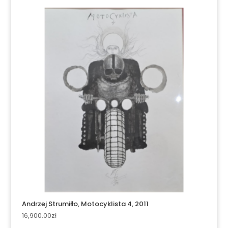
Andrzej Strumiłło, Motocyklista 4, 2011
16,900.00
zł