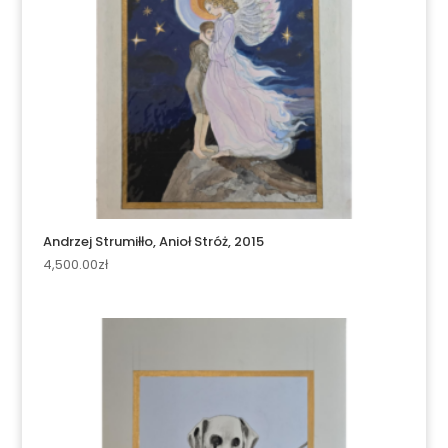
Andrzej Strumiłło, Anioł Stróż, 2015
4,500.00
zł