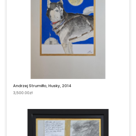
Andrzej Strumiłło, Husky, 2014
3,500.00
zł