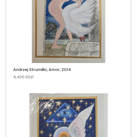
Andrzej Strumiłło, Amor, 2014
4,400.00
zł