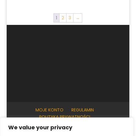
1
2
3
→
MOJE KONTO
REGULAMIN
POLITYKA PRYWATNOŚCI
INFORMACJE PRAKTYCZNE
KONTAKT
We value your privacy