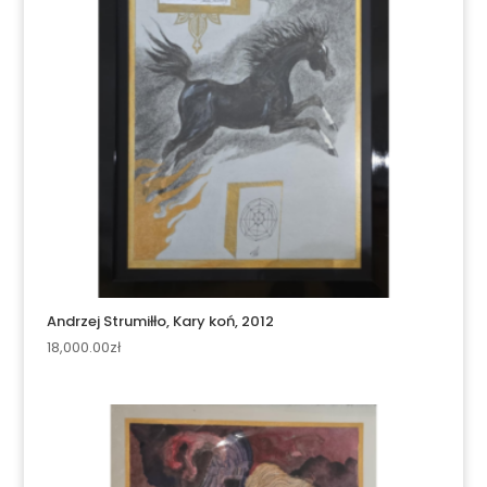
Andrzej Strumiłło, Kary koń, 2012
18,000.00
zł