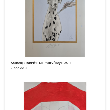
Andrzej Strumiłło, Dalmatyńczyk, 2014
4,200.00
zł