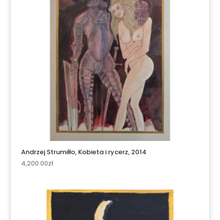
Andrzej Strumiłło, Kobieta i rycerz, 2014
4,200.00
zł