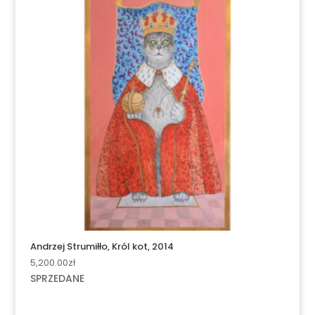
Andrzej Strumiłło, Król kot, 2014
5,200.00
zł
SPRZEDANE