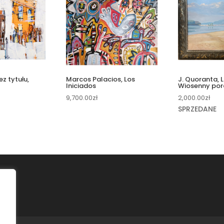
ez tytułu,
Marcos Palacios, Los
J. Quoranta, 
Iniciados
Wiosenny por
9,700.00
zł
2,000.00
zł
SPRZEDANE