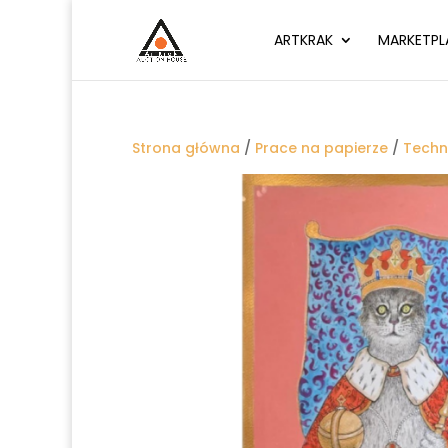
ARTKRAK
MARKETPL
Strona główna
/
Prace na papierze
/
Techn