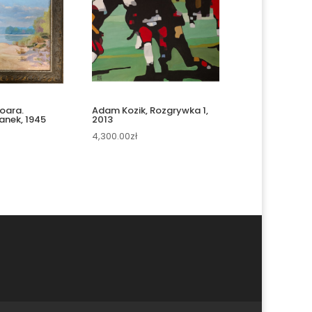
Loara.
Adam Kozik, Rozgrywka 1,
anek, 1945
2013
4,300.00
zł