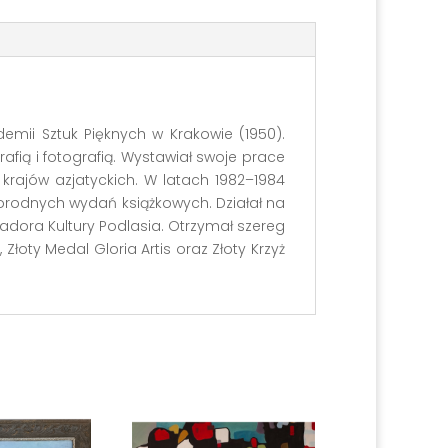
demii Sztuk Pięknych w Krakowie (1950).
fią i fotografią. Wystawiał swoje prace
 krajów azjatyckich. W latach 1982–1984
orodnych wydań książkowych. Działał na
adora Kultury Podlasia. Otrzymał szereg
Złoty Medal Gloria Artis oraz Złoty Krzyż