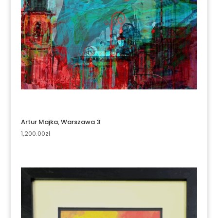
Artur Majka, Warszawa 3
1,200.00
zł