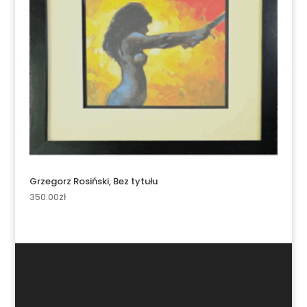
Grzegorz Rosiński, Bez tytułu
350.00
zł