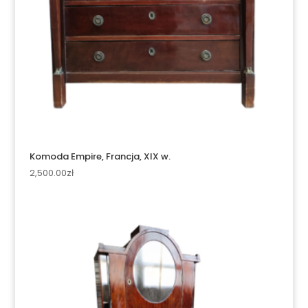
Komoda Empire, Francja, XIX w.
2,500.00
zł