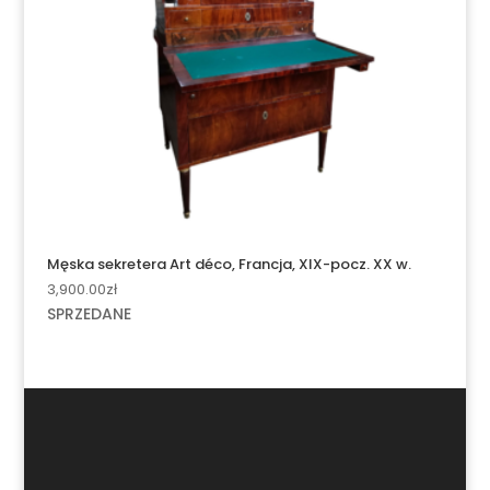
Męska sekretera Art déco, Francja, XIX-pocz. XX w.
3,900.00
zł
SPRZEDANE