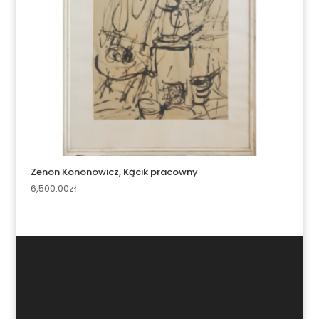
Zenon Kononowicz, Kącik pracowny
6,500.00
zł