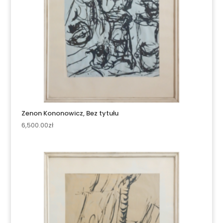
Zenon Kononowicz, Bez tytułu
6,500.00
zł