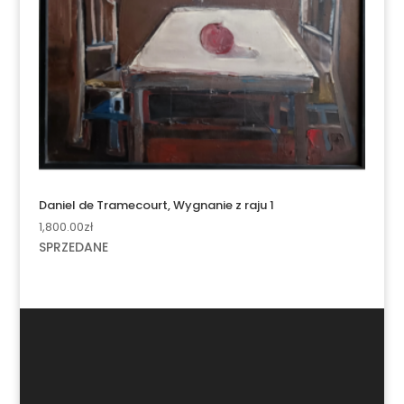
Daniel de Tramecourt, Wygnanie z raju 1
1,800.00
zł
SPRZEDANE