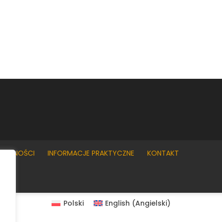
YWATNOŚCI
INFORMACJE PRAKTYCZNE
KONTAKT
Polski
English
(
Angielski
)