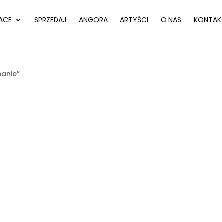
ACE
SPRZEDAJ
ANGORA
ARTYŚCI
O NAS
KONTAK
anie”