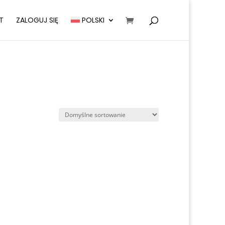
T
ZALOGUJ SIĘ
POLSKI